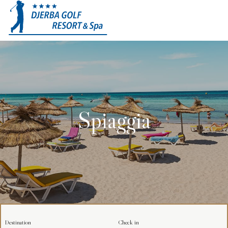
Spiaggia
Destination
Check in