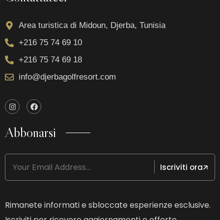
Area turistica di Midoun, Djerba, Tunisia
+216 75 74 69 10
+216 75 74 69 18
info@djerbagolfresort.com
Abbonarsi
Iscriviti ora
Rimanete informati e sbloccate esperienze esclusive.
Iscriviti per ricevere aggiornamenti e offerte