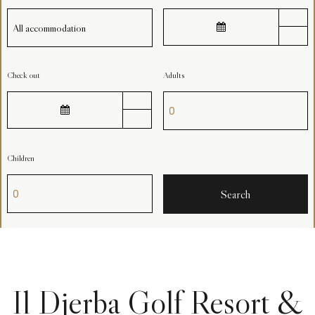
Check out
Adults
Children
Il Djerba Golf Resort &