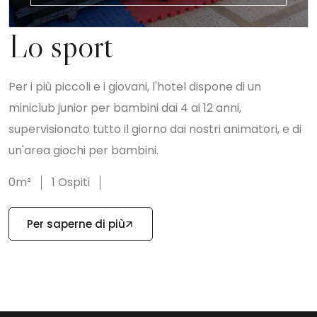
Lo sport
Per i più piccoli e i giovani, l'hotel dispone di un
miniclub junior per bambini dai 4 ai 12 anni,
supervisionato tutto il giorno dai nostri animatori, e di
un'area giochi per bambini.
0m²
1 Ospiti
Per saperne di più