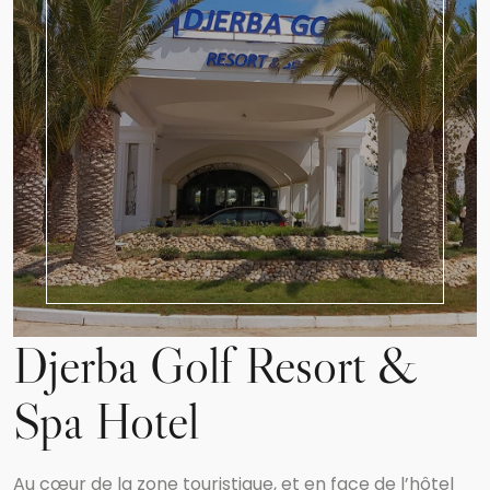
Djerba Golf Resort &
Spa Hotel
Au cœur de la zone touristique, et en face de l’hôtel