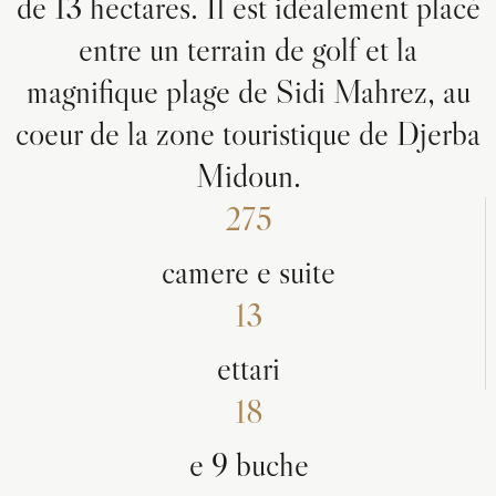
de 13 hectares. Il est idéalement placé
entre un terrain de golf et la
magnifique plage de Sidi Mahrez, au
coeur de la zone touristique de Djerba
Midoun.
275
camere e suite
13
ettari
18
e 9 buche