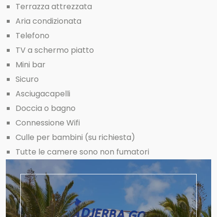
Terrazza attrezzata
Aria condizionata
Telefono
TV a schermo piatto
Mini bar
Sicuro
Asciugacapelli
Doccia o bagno
Connessione Wifi
Culle per bambini (su richiesta)
Tutte le camere sono non fumatori